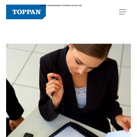
TOPPAN MANAGEMENT SYSTEMS (S) PTE LTD