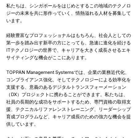
私たちは、シンガポールをはじめとするこの地域のテクノロ
ジーの未来を共に形作っていく、情熱溢れる人材を募集して
います。
経験豊富なプロフェッショナルはもちろん、社会人としての
第一歩を踏み出す新卒の方にとっても、急速に進化を続ける
ITテクノロジーの世界で、キャリアを大きく成長させるエキ
サイティングな機会がここにあります。
TOPPAN Management Systemsでは、企業の業務近代化、
コンプライアンス強化、そしてテクノロジーによる効率化を
支援する、意義のあるデジタルトランスフォーメーション
（DX）プロジェクトに携わることができます。私たちは、
社員の長期的な成功をサポートするため、専門資格の取得支
援、テクニカルリファレンストレーニング、リーダーシップ
育成プログラムなど、キャリア成長のための強力な機会を提
供しています。