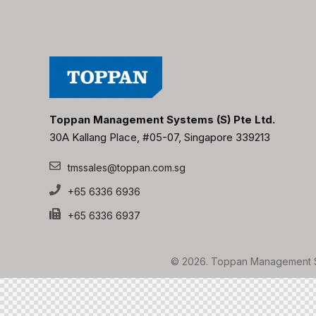
Toppan Management Systems (S) Pte Ltd.
30A Kallang Place, #05-07, Singapore 339213
tmssales@toppan.com.sg
+65 6336 6936
+65 6336 6937
© 2026. Toppan Management Sys